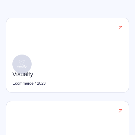

Visualfy
Ecommerce
/
2023
