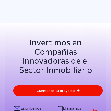
Invertimos en
Compañías
Innovadoras de el
Sector Inmobiliario
Cuéntanos tu proyecto

Escríbenos
Llámanos
