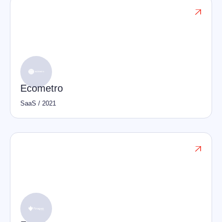

Ecometro
SaaS
/
2021
