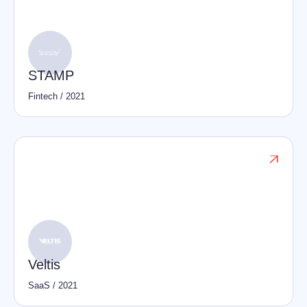
STAMP
Fintech
/
2021

Veltis
SaaS
/
2021