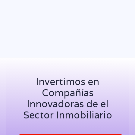
Tendencias
Jun 24, 2024
SIMA 2024: La revolución proptech en
la compra de Vivienda
Invertimos en
Compañías
Innovadoras de el
Sector Inmobiliario